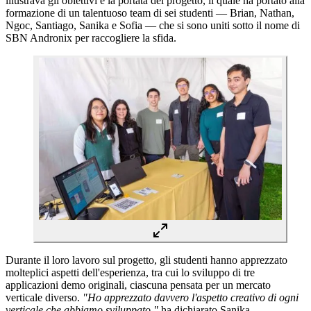
illustrava gli obiettivi e la portata del progetto, il quale ha portato alla
formazione di un talentuoso team di sei studenti — Brian, Nathan,
Ngoc, Santiago, Sanika e Sofia — che si sono uniti sotto il nome di
SBN Andronix per raccogliere la sfida.
Durante il loro lavoro sul progetto, gli studenti hanno apprezzato
molteplici aspetti dell'esperienza, tra cui lo sviluppo di tre
applicazioni demo originali, ciascuna pensata per un mercato
verticale diverso.
"Ho apprezzato davvero l'aspetto creativo di ogni
verticale che abbiamo sviluppato,"
ha dichiarato Sanika.