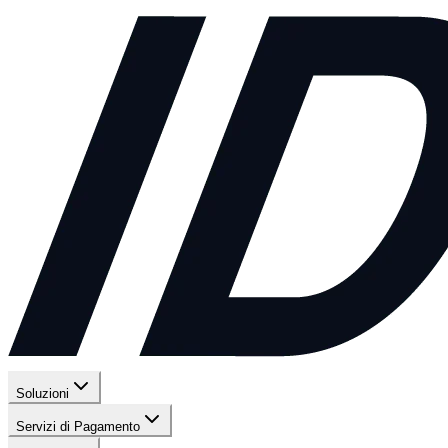
Soluzioni
Servizi di Pagamento