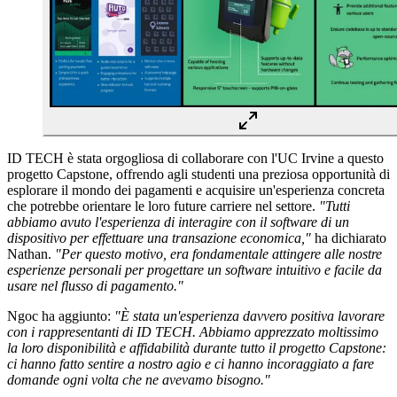
ID TECH è stata orgogliosa di collaborare con l'UC Irvine a questo
progetto Capstone, offrendo agli studenti una preziosa opportunità di
esplorare il mondo dei pagamenti e acquisire un'esperienza concreta
che potrebbe orientare le loro future carriere nel settore.
"Tutti
abbiamo avuto l'esperienza di interagire con il software di un
dispositivo per effettuare una transazione economica,"
ha dichiarato
Nathan.
"Per questo motivo, era fondamentale attingere alle nostre
esperienze personali per progettare un software intuitivo e facile da
usare nel flusso di pagamento."
Ngoc ha aggiunto:
"È stata un'esperienza davvero positiva lavorare
con i rappresentanti di ID TECH. Abbiamo apprezzato moltissimo
la loro disponibilità e affidabilità durante tutto il progetto Capstone:
ci hanno fatto sentire a nostro agio e ci hanno incoraggiato a fare
domande ogni volta che ne avevamo bisogno."