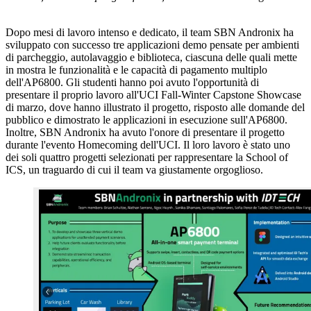
Dopo mesi di lavoro intenso e dedicato, il team SBN Andronix ha
sviluppato con successo tre applicazioni demo pensate per ambienti
di parcheggio, autolavaggio e biblioteca, ciascuna delle quali mette
in mostra le funzionalità e le capacità di pagamento multiplo
dell'AP6800. Gli studenti hanno poi avuto l'opportunità di
presentare il proprio lavoro all'UCI Fall-Winter Capstone Showcase
di marzo, dove hanno illustrato il progetto, risposto alle domande del
pubblico e dimostrato le applicazioni in esecuzione sull'AP6800.
Inoltre, SBN Andronix ha avuto l'onore di presentare il progetto
durante l'evento Homecoming dell'UCI. Il loro lavoro è stato uno
dei soli quattro progetti selezionati per rappresentare la School of
ICS, un traguardo di cui il team va giustamente orgoglioso.