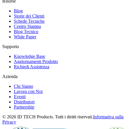
Risorse
Blog
Storie dei Clienti
Schede Tecniche
Centro Stampa
Blog Tecnico
White Paper
Supporto
Knowledge Base
Aggiornamenti Prodotto
Richiedi Assistenza
Azienda
Chi Siamo
Lavora con Noi
Eventi
Distributori
Partnership
© 2026 ID TECH Products. Tutti i diritti riservati.
Informativa sulla
Privacy