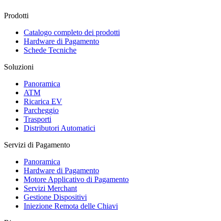
Prodotti
Catalogo completo dei prodotti
Hardware di Pagamento
Schede Tecniche
Soluzioni
Panoramica
ATM
Ricarica EV
Parcheggio
Trasporti
Distributori Automatici
Servizi di Pagamento
Panoramica
Hardware di Pagamento
Motore Applicativo di Pagamento
Servizi Merchant
Gestione Dispositivi
Iniezione Remota delle Chiavi