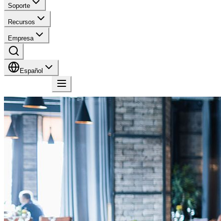
Soporte
Recursos
Empresa
Español
Contacto