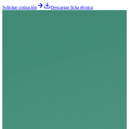
Solicitar cotización
Descargar ficha técnica