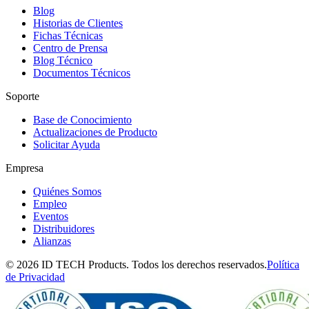
Blog
Historias de Clientes
Fichas Técnicas
Centro de Prensa
Blog Técnico
Documentos Técnicos
Soporte
Base de Conocimiento
Actualizaciones de Producto
Solicitar Ayuda
Empresa
Quiénes Somos
Empleo
Eventos
Distribuidores
Alianzas
© 2026 ID TECH Products. Todos los derechos reservados.
Política
de Privacidad