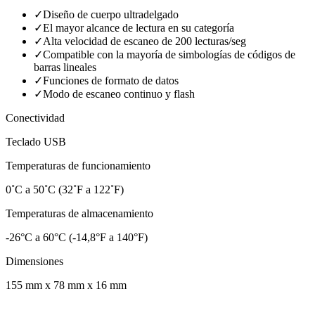
✓
Diseño de cuerpo ultradelgado
✓
El mayor alcance de lectura en su categoría
✓
Alta velocidad de escaneo de 200 lecturas/seg
✓
Compatible con la mayoría de simbologías de códigos de
barras lineales
✓
Funciones de formato de datos
✓
Modo de escaneo continuo y flash
Conectividad
Teclado USB
Temperaturas de funcionamiento
0˚C a 50˚C (32˚F a 122˚F)
Temperaturas de almacenamiento
-26°C a 60°C (-14,8°F a 140°F)
Dimensiones
155 mm x 78 mm x 16 mm