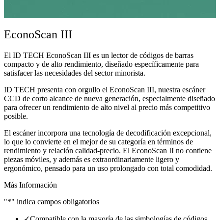
EconoScan III
El ID TECH EconoScan III es un lector de códigos de barras
compacto y de alto rendimiento, diseñado específicamente para
satisfacer las necesidades del sector minorista.
ID TECH presenta con orgullo el EconoScan III, nuestra escáner
CCD de corto alcance de nueva generación, especialmente diseñado
para ofrecer un rendimiento de alto nivel al precio más competitivo
posible.
El escáner incorpora una tecnología de decodificación excepcional,
lo que lo convierte en el mejor de su categoría en términos de
rendimiento y relación calidad-precio. El EconoScan II no contiene
piezas móviles, y además es extraordinariamente ligero y
ergonómico, pensado para un uso prolongado con total comodidad.
Más Información
"*" indica campos obligatorios
✓
Compatible con la mayoría de las simbologías de códigos