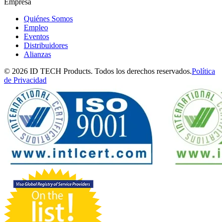
Empresa
Quiénes Somos
Empleo
Eventos
Distribuidores
Alianzas
© 2026 ID TECH Products. Todos los derechos reservados.
Política
de Privacidad