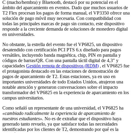
C (macho/hembra) y Bluetooth, destacó por su potencial en el
ámbito del aparcamiento en eventos. Dado que muchos usuarios de
T2 Flex procesan los pagos de forma manual, el VP3350 ofrece una
solución de pago móvil muy necesaria. Con compatibilidad con
todas las principales marcas de pago sin contacto, este dispositivo
responde a la creciente demanda de soluciones de monedero digital
en universidades.
No obstante, la estrella del evento fue el VP6825, un dispositivo
desatendido con certificación PCI PTS 6.x diseñado para pagos
versátiles, incluyendo banda magnética, chip, PIN en pantalla y
códigos de barras/QR. Con una pantalla táctil digital de 4,3" y
capacidades
Gestión remota de dispositivos (RDM)
, el VP6825 fue
el protagonista destacado en las estaciones de demostración de
pagos de aparcamiento de T2. Estas estaciones, ya en uso en
importantes universidades de todo Estados Unidos, atrajeron una
notable atención y generaron conversaciones sobre el impacto
transformador del VP6825 en la experiencia de aparcamiento en los
campus universitarios.
Como señaló un representante de una universidad, el VP6825 ha
«cambiado radicalmente la experiencia de aparcamiento de
nuestros estudiantes».
No es de extrañar que el dispositivo haya
generado tanto revuelo, ya que satisface todas las necesidades
identificadas por los clientes de T2, demostrando por qué es la