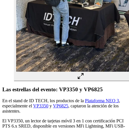
Las estrellas del evento: VP3350 y VP6825
En el stand de ID TECH, los productos de la
Plataforma NEO 3
,
especialmente el
VP3350
y
VP6825
, captaron la atención de los
asistentes.
El VP3350, un lector de tarjetas móvil 3 en 1 con certificación PCI
PTS 6.x SRED, disponible en versiones MFi Lightning, MFi USB-