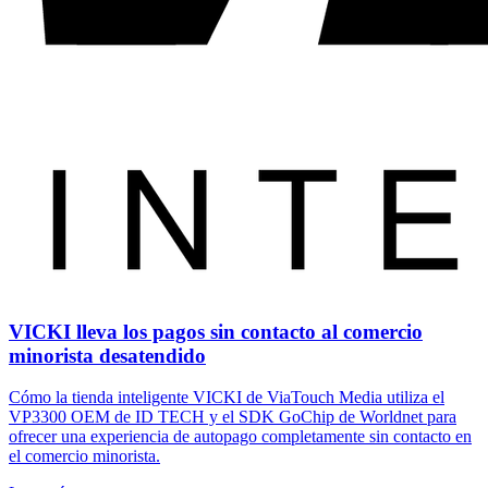
VICKI lleva los pagos sin contacto al comercio
minorista desatendido
Cómo la tienda inteligente VICKI de ViaTouch Media utiliza el
VP3300 OEM de ID TECH y el SDK GoChip de Worldnet para
ofrecer una experiencia de autopago completamente sin contacto en
el comercio minorista.