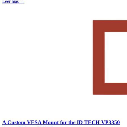
Leer más
→
A Custom VESA Mount for the ID TECH VP3350