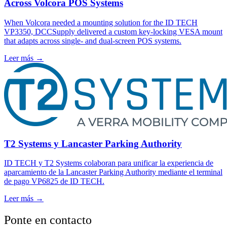
Across Volcora POS Systems
When Volcora needed a mounting solution for the ID TECH
VP3350, DCCSupply delivered a custom key-locking VESA mount
that adapts across single- and dual-screen POS systems.
Leer más
→
T2 Systems y Lancaster Parking Authority
ID TECH y T2 Systems colaboran para unificar la experiencia de
aparcamiento de la Lancaster Parking Authority mediante el terminal
de pago VP6825 de ID TECH.
Leer más
→
Ponte en contacto