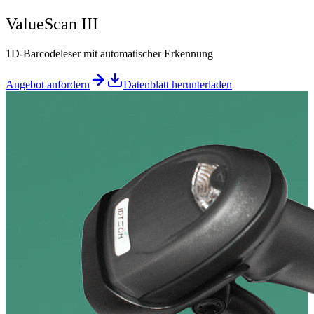
ValueScan III
1D-Barcodeleser mit automatischer Erkennung
Angebot anfordern
Datenblatt herunterladen