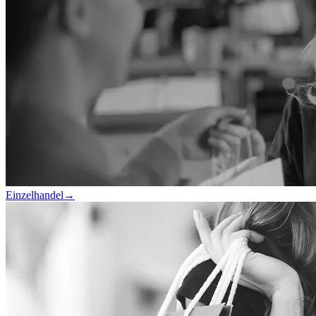
Einzelhandel
→