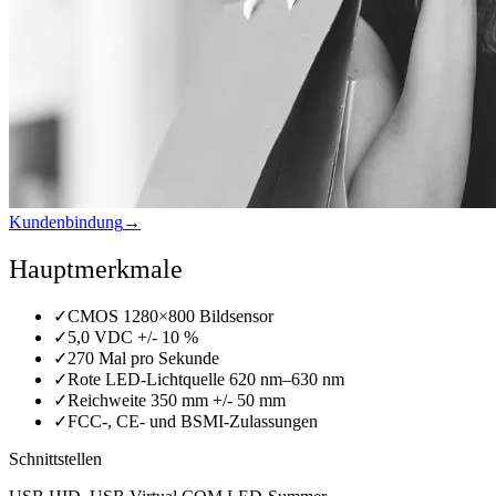
Kundenbindung
→
Hauptmerkmale
✓
CMOS 1280×800 Bildsensor
✓
5,0 VDC +/- 10 %
✓
270 Mal pro Sekunde
✓
Rote LED-Lichtquelle 620 nm–630 nm
✓
Reichweite 350 mm +/- 50 mm
✓
FCC-, CE- und BSMI-Zulassungen
Schnittstellen