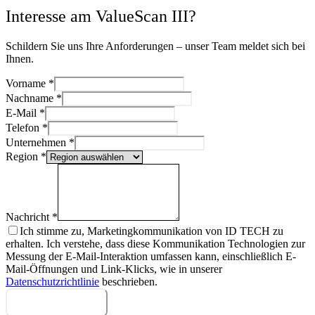
Interesse am ValueScan III?
Schildern Sie uns Ihre Anforderungen – unser Team meldet sich bei
Ihnen.
Vorname
*
Nachname
*
E-Mail
*
Telefon
*
Unternehmen
*
Region
*
Nachricht
*
Ich stimme zu, Marketingkommunikation von ID TECH zu
erhalten. Ich verstehe, dass diese Kommunikation Technologien zur
Messung der E-Mail-Interaktion umfassen kann, einschließlich E-
Mail-Öffnungen und Link-Klicks, wie in unserer
Datenschutzrichtlinie
beschrieben.
Nachricht senden