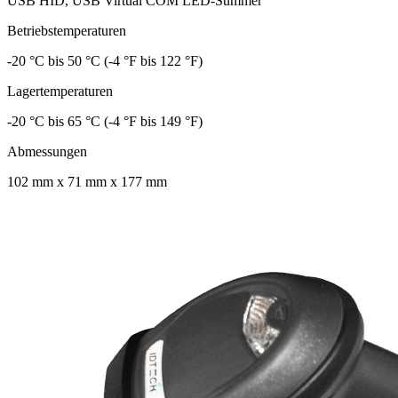
USB HID, USB Virtual COM LED-Summer
Betriebstemperaturen
-20 °C bis 50 °C (-4 °F bis 122 °F)
Lagertemperaturen
-20 °C bis 65 °C (-4 °F bis 149 °F)
Abmessungen
102 mm x 71 mm x 177 mm