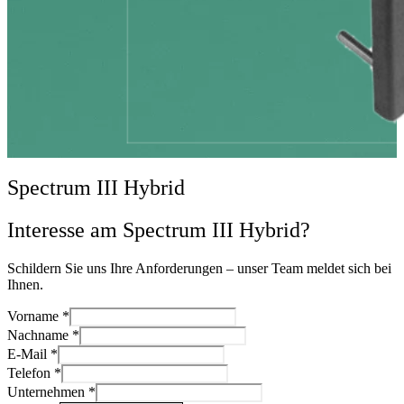
Spectrum III Hybrid
Interesse am Spectrum III Hybrid?
Schildern Sie uns Ihre Anforderungen – unser Team meldet sich bei
Ihnen.
Vorname
*
Nachname
*
E-Mail
*
Telefon
*
Unternehmen
*