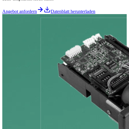
Angebot anfordern
Datenblatt herunterladen