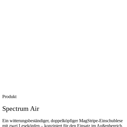
Produkt
Spectrum Air
Ein witterungsbeständiger, doppelköpfiger MagStripe-Einschublese
mit zwei Leseköpfen – konzipiert für den Einsatz im Außenbereich.