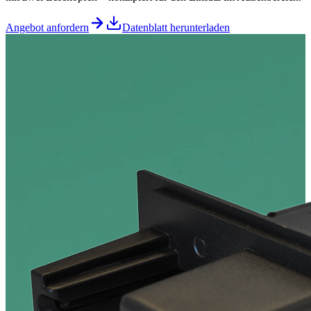
Angebot anfordern
Datenblatt herunterladen