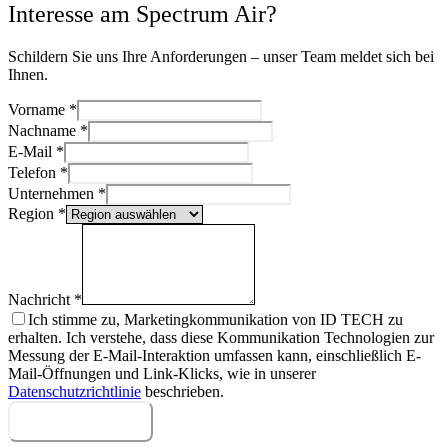
Interesse am Spectrum Air?
Schildern Sie uns Ihre Anforderungen – unser Team meldet sich bei
Ihnen.
Vorname
*
Nachname
*
E-Mail
*
Telefon
*
Unternehmen
*
Region
*
Nachricht
*
Ich stimme zu, Marketingkommunikation von ID TECH zu
erhalten. Ich verstehe, dass diese Kommunikation Technologien zur
Messung der E-Mail-Interaktion umfassen kann, einschließlich E-
Mail-Öffnungen und Link-Klicks, wie in unserer
Datenschutzrichtlinie
beschrieben.
Nachricht senden