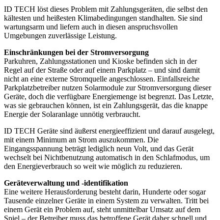
ID TECH löst dieses Problem mit Zahlungsgeräten, die selbst den
kältesten und heißesten Klimabedingungen standhalten. Sie sind
wartungsarm und liefern auch in diesen anspruchsvollen
Umgebungen zuverlässige Leistung.
Einschränkungen bei der Stromversorgung
Parkuhren, Zahlungsstationen und Kioske befinden sich in der
Regel auf der Straße oder auf einem Parkplatz – und sind damit
nicht an eine externe Stromquelle angeschlossen. Einfallsreiche
Parkplatzbetreiber nutzen Solarmodule zur Stromversorgung dieser
Geräte, doch die verfügbare Energiemenge ist begrenzt. Das Letzte,
was sie gebrauchen können, ist ein Zahlungsgerät, das die knappe
Energie der Solaranlage unnötig verbraucht.
ID TECH Geräte sind äußerst energieeffizient und darauf ausgelegt,
mit einem Minimum an Strom auszukommen. Die
Eingangsspannung beträgt lediglich neun Volt, und das Gerät
wechselt bei Nichtbenutzung automatisch in den Schlafmodus, um
den Energieverbrauch so weit wie möglich zu reduzieren.
Geräteverwaltung und -identifikation
Eine weitere Herausforderung besteht darin, Hunderte oder sogar
Tausende einzelner Geräte in einem System zu verwalten. Tritt bei
einem Gerät ein Problem auf, steht unmittelbar Umsatz auf dem
Spiel – der Betreiber muss das betroffene Gerät daher schnell und