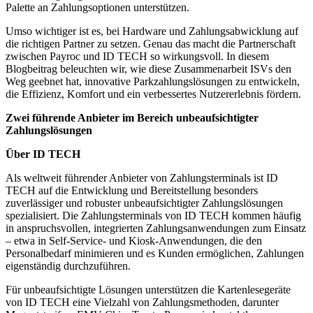
Palette an Zahlungsoptionen unterstützen.
Umso wichtiger ist es, bei Hardware und Zahlungsabwicklung auf
die richtigen Partner zu setzen. Genau das macht die Partnerschaft
zwischen Payroc und ID TECH so wirkungsvoll. In diesem
Blogbeitrag beleuchten wir, wie diese Zusammenarbeit ISVs den
Weg geebnet hat, innovative Parkzahlungslösungen zu entwickeln,
die Effizienz, Komfort und ein verbessertes Nutzererlebnis fördern.
Zwei führende Anbieter im Bereich unbeaufsichtigter
Zahlungslösungen
Über ID TECH
Als weltweit führender Anbieter von Zahlungsterminals ist ID
TECH auf die Entwicklung und Bereitstellung besonders
zuverlässiger und robuster unbeaufsichtigter Zahlungslösungen
spezialisiert. Die Zahlungsterminals von ID TECH kommen häufig
in anspruchsvollen, integrierten Zahlungsanwendungen zum Einsatz
– etwa in Self-Service- und Kiosk-Anwendungen, die den
Personalbedarf minimieren und es Kunden ermöglichen, Zahlungen
eigenständig durchzuführen.
Für unbeaufsichtigte Lösungen unterstützen die Kartenlesegeräte
von ID TECH eine Vielzahl von Zahlungsmethoden, darunter