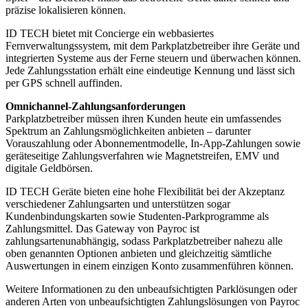
präzise lokalisieren können.
ID TECH bietet mit Concierge ein webbasiertes
Fernverwaltungssystem, mit dem Parkplatzbetreiber ihre Geräte und
integrierten Systeme aus der Ferne steuern und überwachen können.
Jede Zahlungsstation erhält eine eindeutige Kennung und lässt sich
per GPS schnell auffinden.
Omnichannel-Zahlungsanforderungen
Parkplatzbetreiber müssen ihren Kunden heute ein umfassendes
Spektrum an Zahlungsmöglichkeiten anbieten – darunter
Vorauszahlung oder Abonnementmodelle, In-App-Zahlungen sowie
geräteseitige Zahlungsverfahren wie Magnetstreifen, EMV und
digitale Geldbörsen.
ID TECH Geräte bieten eine hohe Flexibilität bei der Akzeptanz
verschiedener Zahlungsarten und unterstützen sogar
Kundenbindungskarten sowie Studenten-Parkprogramme als
Zahlungsmittel. Das Gateway von Payroc ist
zahlungsartenunabhängig, sodass Parkplatzbetreiber nahezu alle
oben genannten Optionen anbieten und gleichzeitig sämtliche
Auswertungen in einem einzigen Konto zusammenführen können.
Weitere Informationen zu den unbeaufsichtigten Parklösungen oder
anderen Arten von unbeaufsichtigten Zahlungslösungen von Payroc