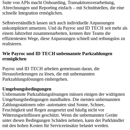
Suite von APIs macht Onboarding, Transaktionsverarbeitung,
Abrechnungen und Reporting einfach – mit Schnittstellen, die eine
schnelle Integration ermöglichen.
Selbstverständlich lassen sich auch individuelle Anpassungen
unkompliziert umsetzen. Und da Payroc und ID TECH seit mehr als
einem Jahrzehnt zusammenarbeiten, kennen ihre Teams die
effizientesten Wege, diese Anpassungen schnell und reibungslos zu
realisieren.
Wie Payroc und ID TECH unbemannte Parkzahlungen
ermöglichen
Payroc und ID TECH arbeiten gemeinsam daran, die
Herausforderungen zu lösen, die mit unbemannten
Parkzahlungslösungen einhergehen.
Umgebungsbedingungen
Unbemannte Parkzahlungslösungen müssen einigen der widrigsten
Umgebungsbedingungen standhalten. Die meisten unbemannten
Zahlungsstationen oder -automaten sind Sonne, Schnee,
Feuchtigkeit und Regen ausgesetzt und häufig nicht vor
Witterungseinflüssen geschützt. Wenn die unbemannten Geräte
unter diesen Bedingungen Schäden nehmen, kann der Parkhändler
mit den hohen Kosten für Serviceeinsätze belastet werden.