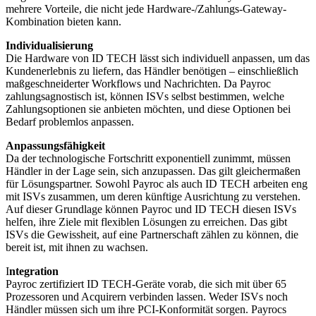
mehrere Vorteile, die nicht jede Hardware-/Zahlungs-Gateway-
Kombination bieten kann.
Individualisierung
Die Hardware von ID TECH lässt sich individuell anpassen, um das
Kundenerlebnis zu liefern, das Händler benötigen – einschließlich
maßgeschneiderter Workflows und Nachrichten. Da Payroc
zahlungsagnostisch ist, können ISVs selbst bestimmen, welche
Zahlungsoptionen sie anbieten möchten, und diese Optionen bei
Bedarf problemlos anpassen.
Anpassungsfähigkeit
Da der technologische Fortschritt exponentiell zunimmt, müssen
Händler in der Lage sein, sich anzupassen. Das gilt gleichermaßen
für Lösungspartner. Sowohl Payroc als auch ID TECH arbeiten eng
mit ISVs zusammen, um deren künftige Ausrichtung zu verstehen.
Auf dieser Grundlage können Payroc und ID TECH diesen ISVs
helfen, ihre Ziele mit flexiblen Lösungen zu erreichen. Das gibt
ISVs die Gewissheit, auf eine Partnerschaft zählen zu können, die
bereit ist, mit ihnen zu wachsen.
I
ntegration
Payroc zertifiziert ID TECH-Geräte vorab, die sich mit über 65
Prozessoren und Acquirern verbinden lassen. Weder ISVs noch
Händler müssen sich um ihre PCI-Konformität sorgen. Payrocs